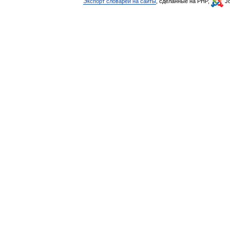
Экспорт словарей на сайты
, сделанные на PHP,
Jo